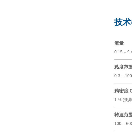
技术
流量
0.15 – 9 
粘度范
0.3 – 10
精密度 
1 % (变
转速范
100 – 600