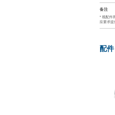
备注
* 视配件
应要求提
配件