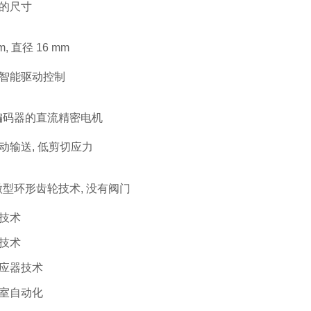
的尺寸
m, 直径 16 mm
智能驱动控制
编码器的直流精密电机
动输送, 低剪切应力
型环形齿轮技术, 没有阀门
技术
技术
应器技术
室自动化