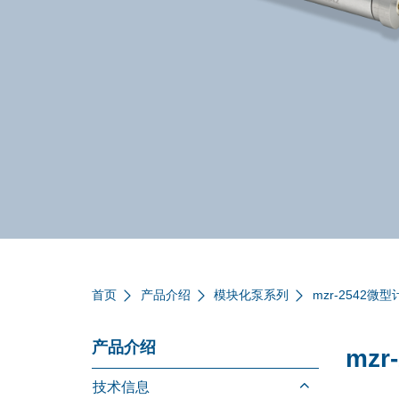
首页
产品介绍
模块化泵系列
mzr-2542微
产品介绍
mz
技术信息