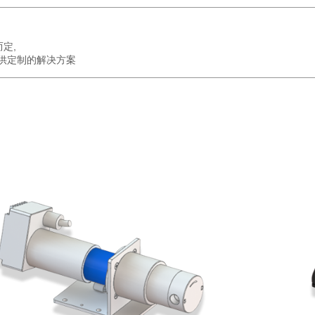
而定,
供定制的解决方案