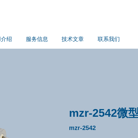
用介绍
服务信息
技术文章
联系我们
mzr-2542
mzr-2542