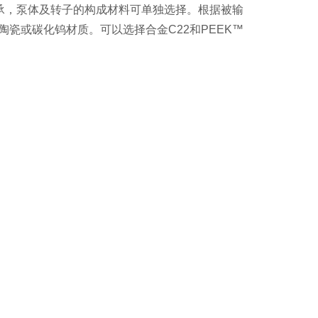
轴承，泵体及转子的构成材料可单独选择。根据被输
陶瓷或碳化钨材质。可以选择合金C22和PEEK™