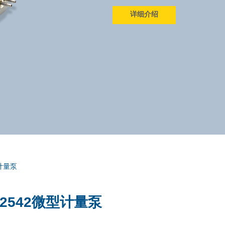
详细介绍
型计量泵
r-2542微型计量泵