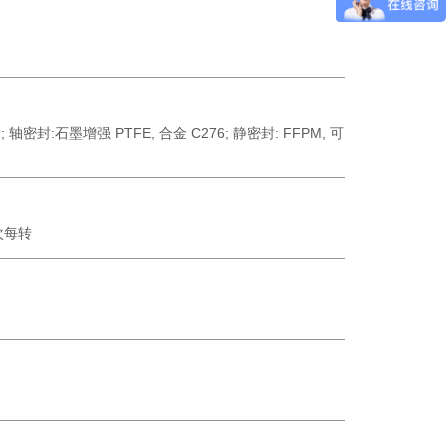
; 轴密封:石墨增强 PTFE, 合金 C276; 静密封: FFPM, 可
次每转