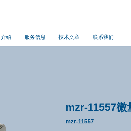
用介绍
服务信息
技术文章
联系我们
mzr-11557
mzr-11557