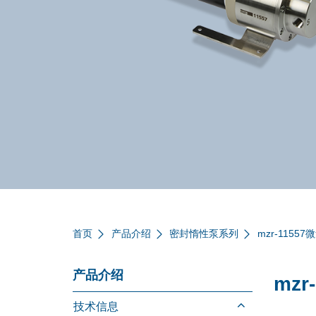
首页
产品介绍
密封惰性泵系列
mzr-11557
产品介绍
mzr
技术信息