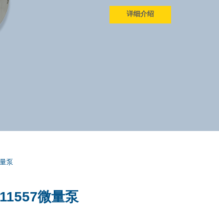
详细介绍
微量泵
-11557微量泵