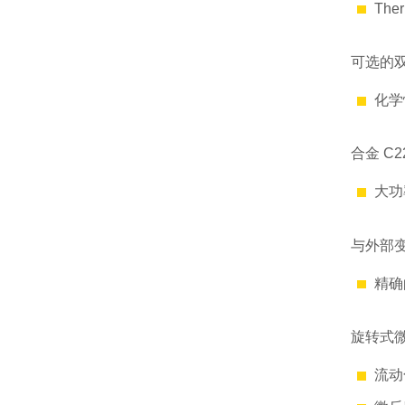
The
可选的
化学
合金 C22
大功
与外部
精确
旋转式微
流动