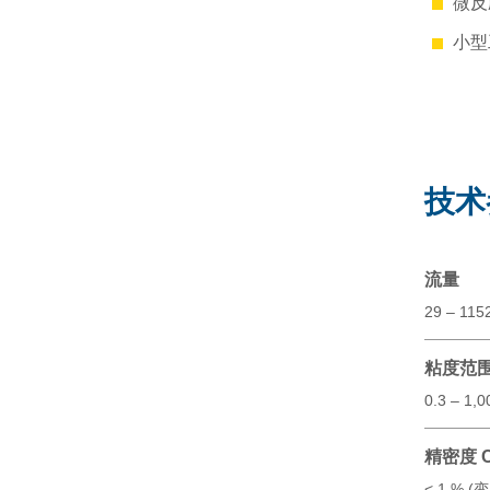
微反
小型
技术
流量
29 – 115
粘度范
0.3 – 1,
精密度 
< 1 % 