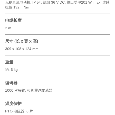
无刷直流电动机, IP 54, 绕组 36 V DC, 输出功率201 W, max. 连续
扭矩 192 mNm
电缆长度
2 m
尺寸 (长 x 宽 x 高)
309 x 108 x 124 mm
重量
约. 6 kg
编码器
1000 次每转, 模拟霍尔传感器
温度保护
PTC-电阻器, 6 片