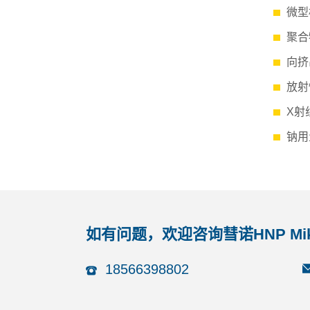
微型
聚合
向挤
放射
X射
钠用
如有问题，欢迎咨询彗诺HNP Mik
18566398802