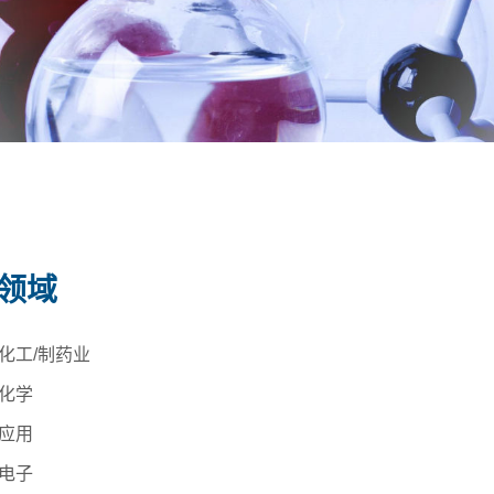
领域
化工/制药业
化学
应用
电子