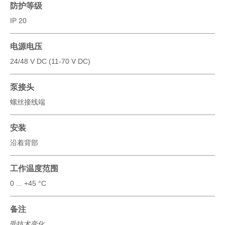
防护等级
IP 20
电源电压
24/48 V DC (11-70 V DC)
泵接头
螺丝接线端
安装
沿着背部
工作温度范围
0 ... +45 °C
备注
受技术变化